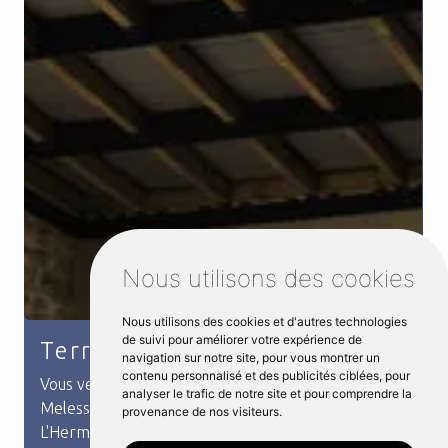
Nous utilisons des cookies
Nous utilisons des cookies et d'autres technologies
de suivi pour améliorer votre expérience de
Terrasse métallique
navigation sur notre site, pour vous montrer un
contenu personnalisé et des publicités ciblées, pour
Vous venez de rechercher terrasse métallique à
analyser le trafic de notre site et pour comprendre la
Melesse. L'entreprise Distri Métal située à
provenance de nos visiteurs.
L'Hermitage répond à votre besoin.