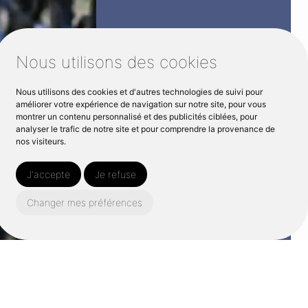
Nous utilisons des cookies
Nous utilisons des cookies et d'autres technologies de suivi pour
améliorer votre expérience de navigation sur notre site, pour vous
montrer un contenu personnalisé et des publicités ciblées, pour
analyser le trafic de notre site et pour comprendre la provenance de
nos visiteurs.
J'accepte
Je refuse
Changer mes préférences