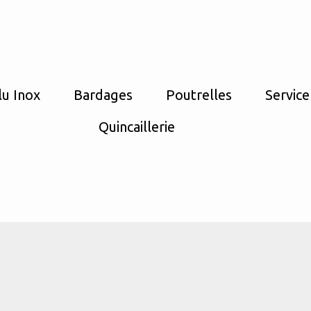
lu Inox
Bardages
Poutrelles
Service
Quincaillerie