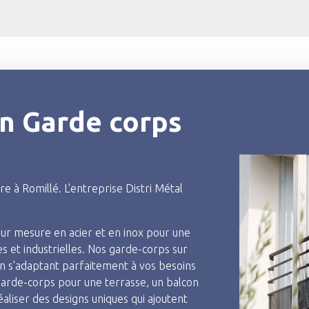
en Garde corps
 à Romillé. L'entreprise Distri Métal
ur mesure en acier et en inox pour une
es et industrielles. Nos garde-corps sur
 en s'adaptant parfaitement à vos besoins
garde-corps pour une terrasse, un balcon
aliser des designs uniques qui ajoutent