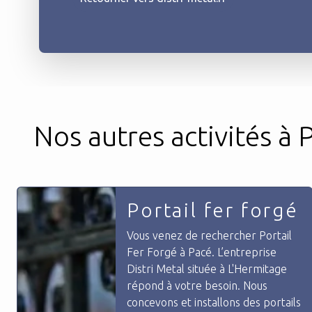
Nos autres activités à P
Poutrelles acier
Vous venez de rechercher
poutrelles acier à Pacé.
L'entreprise Distri Métal située à
L'Hermitage répond à votre
besoin.