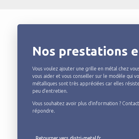
Nos prestations e
Vous voulez ajouter une grille en métal chez vous
vous aider et vous conseiller sur le modèle qui vo
métalliques sont très appréciées car elles rési
peu d'entretien.
Vous souhaitez avoir plus d'information ? Contac
répondre.
Retourner vers distri-metal.fr