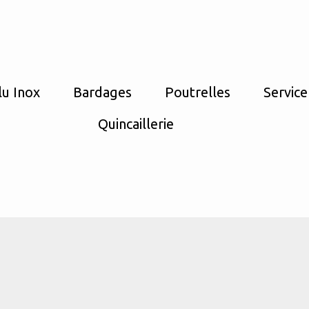
lu Inox
Bardages
Poutrelles
Service
Quincaillerie