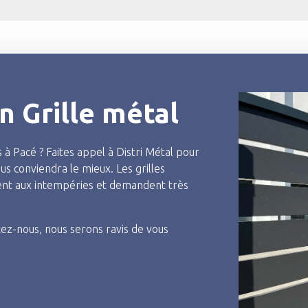
n Grille métal
 à Pacé ? Faites appel à Distri Métal pour
us conviendra le mieux. Les grilles
stent aux intempéries et demandent très
tez-nous, nous serons ravis de vous