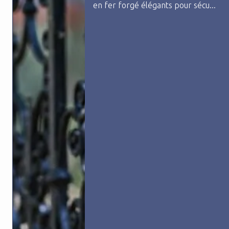
Nous sommes spécialisés dans la
fourniture de poutrelles en ac...