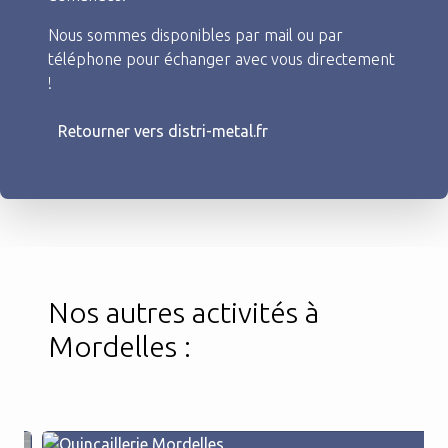
Nous sommes disponibles par mail ou par
téléphone pour échanger avec vous directement
!
Retourner vers distri-metal.fr
Nos autres activités à
Mordelles :