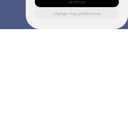
Je refuse
Changer mes préférences