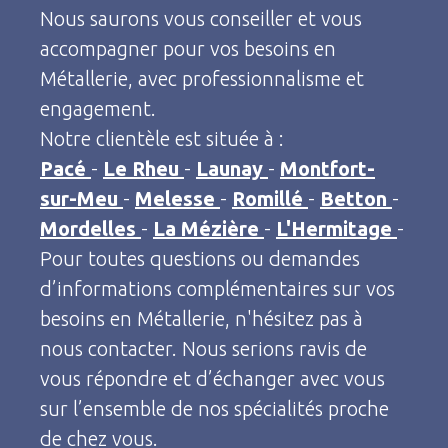
Nous saurons vous conseiller et vous
accompagner pour vos besoins en
Métallerie, avec professionnalisme et
engagement.
Notre clientèle est située à :
Pacé
-
Le Rheu
-
Launay
-
Montfort-
sur-Meu
-
Melesse
-
Romillé
-
Betton
-
Mordelles
-
La Mézière
-
L'Hermitage
-
Pour toutes questions ou demandes
d’informations complémentaires sur vos
besoins en Métallerie, n'hésitez pas à
nous contacter. Nous serions ravis de
vous répondre et d’échanger avec vous
sur l’ensemble de nos spécialités proche
de chez vous.