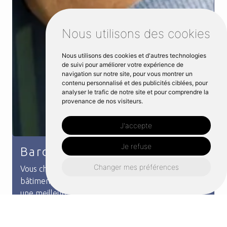
Nous utilisons des cookies
Nous utilisons des cookies et d'autres technologies
de suivi pour améliorer votre expérience de
navigation sur notre site, pour vous montrer un
contenu personnalisé et des publicités ciblées, pour
analyser le trafic de notre site et pour comprendre la
provenance de nos visiteurs.
J'accepte
Je refuse
Bardage métal
Changer mes préférences
Vous cherchez à améliorer et renforcer votre
bâtiment ou maison ? Le bardage en métal permet
une meilleure isolation thermique tout en étant
résistant et en apportant une protection contre les
i...