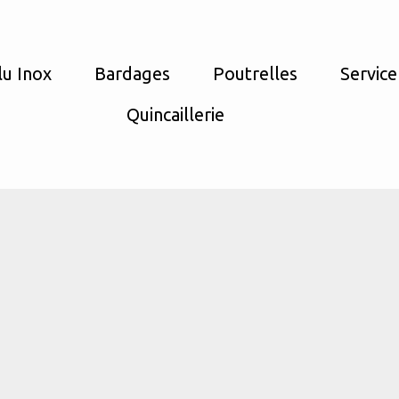
lu Inox
Bardages
Poutrelles
Service
Quincaillerie