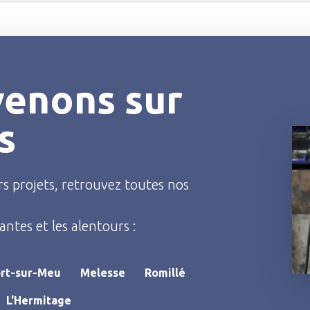
venons sur
s
s projets, retrouvez toutes nos
antes et les alentours :
rt-sur-Meu
Melesse
Romillé
L'Hermitage