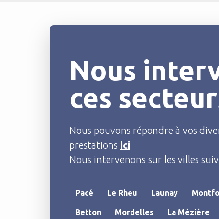
Nous inter
ces secteur
Nous pouvons répondre à vos diver
prestations
ici
Nous intervenons sur les villes suiv
Pacé
Le Rheu
Launay
Montfo
Betton
Mordelles
La Mézière