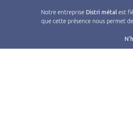
Notre entreprise
Distri métal
est fi
que cette présence nous permet de 
N'h