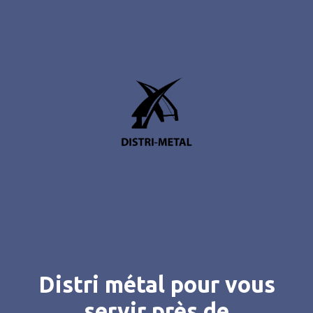
Distri métal pour vous
servir près de