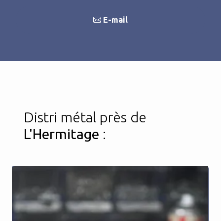
E-mail
Distri métal près de
L'Hermitage
: