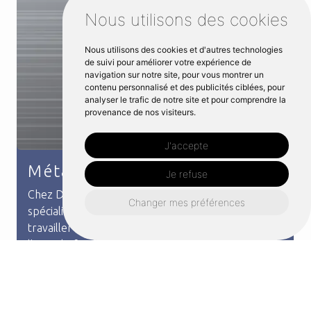
Nous utilisons des cookies
Nous utilisons des cookies et d'autres technologies
de suivi pour améliorer votre expérience de
navigation sur notre site, pour vous montrer un
contenu personnalisé et des publicités ciblées, pour
analyser le trafic de notre site et pour comprendre la
provenance de nos visiteurs.
J'accepte
Escalier métallique
Je refuse
Vous devez installer un escalier chez vous à La
Mézière mais vous recherchez de l'originalité ?
Changer mes préférences
Distri métal vous propose des escaliers en métal
sur-mesure car le métal est reconnu comme un
maté...