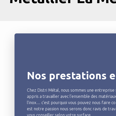
Nos prestations e
Chez Distri Métal, nous sommes une entreprise s
appris a travailler avec l'ensemble des matériaux
l'inox… c'est pourquoi vous pouvez nous faire c
est notre passion nous serons donc ravis de trava
vous conseiller selon votre surface.