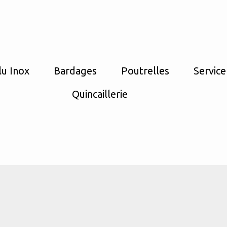
lu Inox
Bardages
Poutrelles
Service
Quincaillerie