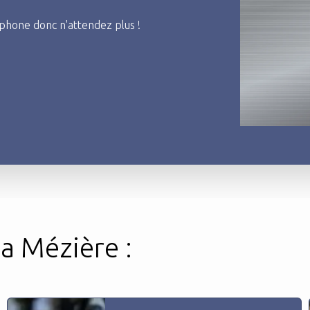
phone donc n'attendez plus !
La Mézière :