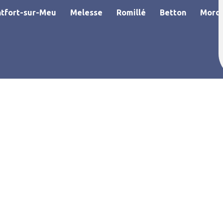
tfort-sur-Meu
Melesse
Romillé
Betton
Morde