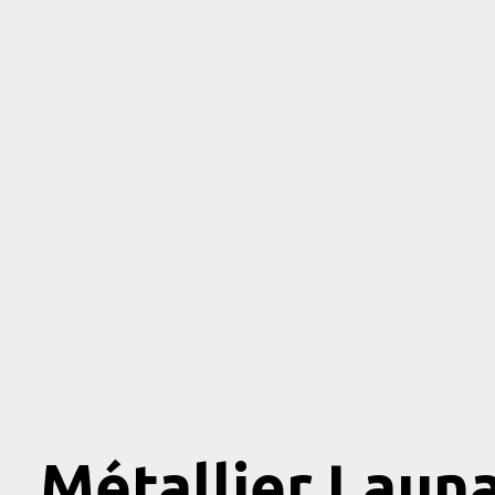
Métallier Laun