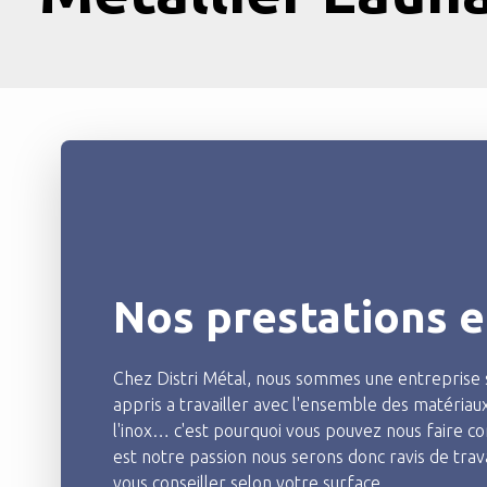
Nos prestations e
Chez Distri Métal, nous sommes une entreprise s
appris a travailler avec l'ensemble des matériaux
l'inox… c'est pourquoi vous pouvez nous faire c
est notre passion nous serons donc ravis de trava
vous conseiller selon votre surface.