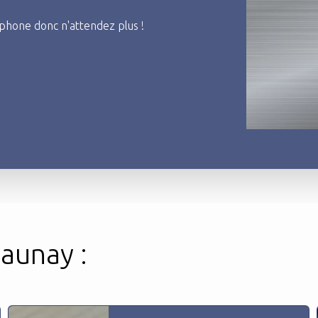
phone donc n'attendez plus !
Launay :