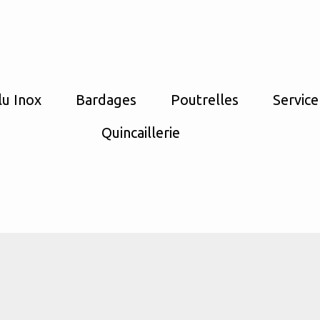
lu Inox
Bardages
Poutrelles
Service
Quincaillerie