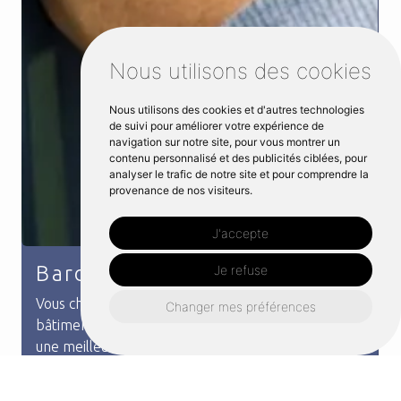
Nous utilisons des cookies
Nous utilisons des cookies et d'autres technologies
de suivi pour améliorer votre expérience de
navigation sur notre site, pour vous montrer un
contenu personnalisé et des publicités ciblées, pour
analyser le trafic de notre site et pour comprendre la
provenance de nos visiteurs.
J'accepte
Je refuse
Grille métal
Changer mes préférences
Vous voulez ajouter une grille en métal chez vous à
Montfort-sur-Meu ? Faites appel à Distri Métal
pour vous aider et vous conseiller sur le modèle qui
vous conviendra le mieux. Les grilles méta...