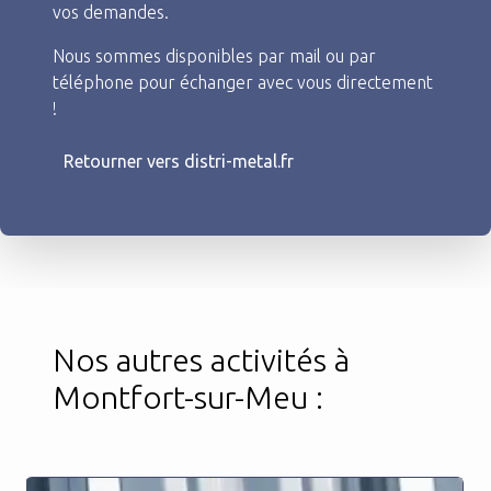
vos demandes.
Nous sommes disponibles par mail ou par
téléphone pour échanger avec vous directement
!
Retourner vers distri-metal.fr
Nos autres activités à
Montfort-sur-Meu :